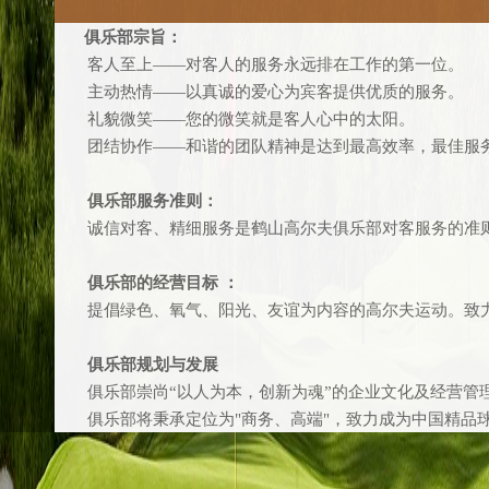
俱乐部宗旨：
客人至上――对客人的服务永远排在工作的第一位。
主动热情――以真诚的爱心为宾客提供优质的服务。
礼貌微笑――您的微笑就是客人心中的太阳。
团结协作――和谐的团队精神是达到最高效率，最佳服
俱乐部服务准则：
诚信对客、精细服务是鹤山高尔夫俱乐部对客服务的准
俱乐部的经营目标 ：
提倡绿色、氧气、阳光、友谊为内容的高尔夫运动。致力
俱乐部规划与发展
俱乐部崇尚“以人为本，创新为魂”的企业文化及经营管
俱乐部将秉承定位为"商务、高端"，致力成为中国精品球